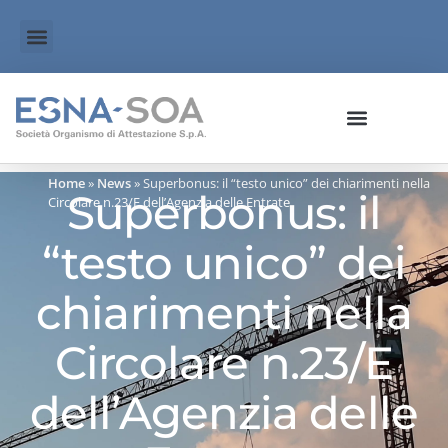
Home
»
News
»
Superbonus: il “testo unico” dei chiarimenti nella
Superbonus: il
Circolare n.23/E dell’Agenzia delle Entrate
“testo unico” dei
chiarimenti nella
Circolare n.23/E
dell’Agenzia delle