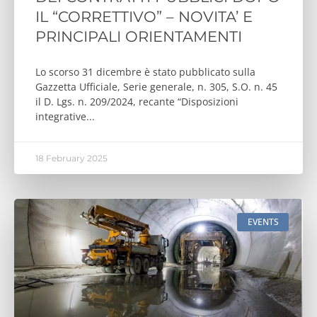
IL “CORRETTIVO” – NOVITA’ E
PRINCIPALI ORIENTAMENTI
Lo scorso 31 dicembre è stato pubblicato sulla
Gazzetta Ufficiale, Serie generale, n. 305, S.O. n. 45
il D. Lgs. n. 209/2024, recante “Disposizioni
integrative
18 February 2025
EVENTS