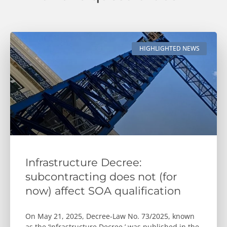
HIGHLIGHTED NEWS
Infrastructure Decree:
subcontracting does not (for
now) affect SOA qualification
On May 21, 2025, Decree-Law No. 73/2025, known
as the ‘Infrastructure Decree,’ was published in the