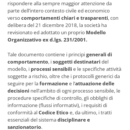
rispondere alla sempre maggior attenzione da
parte dell’intero contesto civile ed economico
verso
comportamenti chiari e trasparenti
, con
delibera del 21 dicembre 2018, la società ha
revisionato ed adottato un proprio
Modello
Organizzativo ex d.lgs. 231/2001.
Tale documento contiene i principi
generali di
comportamento
, i
soggetti destinatari
del
modello, i
processi sensibili
e le specifiche attività
soggette a rischio, oltre che i protocolli generici da
seguire per la
formazione
e l’
attuazione delle
decisioni
nell’ambito di ogni processo sensibile, le
procedure specifiche di controllo, gli obblighi di
informazione (flussi informativi), i requisiti di
conformità al
Codice Etico
e, da ultimo, i tratti
essenziali del sistema
disciplinare e
sanzionatorio
.