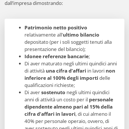
dall’impresa dimostrando:
Patrimonio netto positivo
relativamente all’
ultimo bilancio
depositato (per i soli soggetti tenuti alla
presentazione del bilancio);
Idonee referenze bancarie
;
Di aver maturato negli ultimi quindici anni
di attività
una cifra d’affari
in lavori
non
inferiore al 100% degli importi
delle
qualificazioni richieste;
Di aver
sostenuto
negli ultimi quindici
anni di attività un costo per il
personale
dipendente almeno pari al 15% della
cifra d’affari in lavori
, di cui almeno il
40% per personale operaio, ovvero, di
aver sostenuto negli ultimi quindici anni di