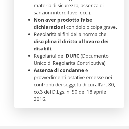
materia di sicurezza, assenza di
sanzioni interdittive, ecc.).
Non aver prodotto false
dichiarazioni
con dolo o colpa grave.
Regolarità ai fini della norma che
disciplina il diritto al lavoro dei
disabili
.
Regolarità del
DURC
(Documento
Unico di Regolarità Contributiva).
Assenza di condanne
e
provvedimenti ostative emesse nei
confronti dei soggetti di cui all’art.80,
co.3 del D.Lgs. n. 50 del 18 aprile
2016.