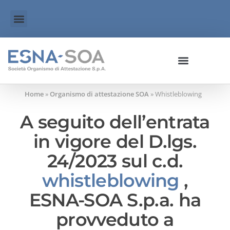
Home
»
Organismo di attestazione SOA
»
Whistleblowing
A seguito dell’entrata
in vigore del D.lgs.
24/2023 sul c.d.
whistleblowing
,
ESNA-SOA S.p.a. ha
provveduto a