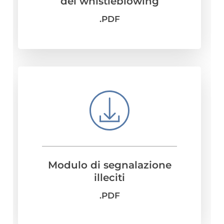
del whistleblowing
.PDF
Modulo di segnalazione
illeciti
.PDF